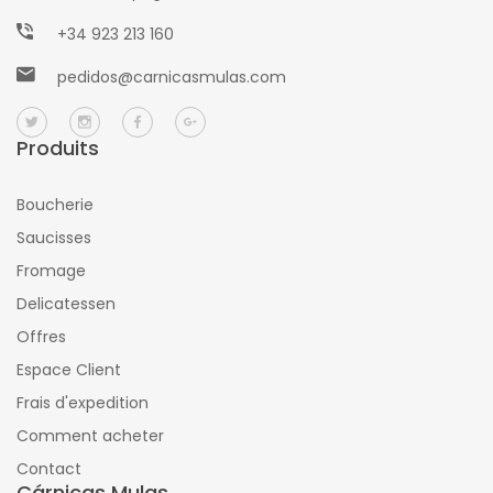
+34 923 213 160
pedidos@carnicasmulas.com
Produits
Boucherie
Saucisses
Fromage
Delicatessen
Offres
Espace Client
Frais d'expedition
Comment acheter
Contact
Cárnicas Mulas