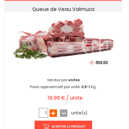
Queue de Veau Valmuza
Vendus par
unites
Poids approximatif par unité:
0,9-1
Kg.
19,99 € / unite
unite(s)