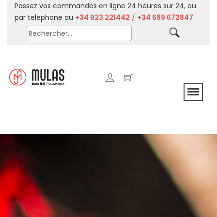
Passez vos commandes en ligne 24 heures sur 24, ou
par telephone au
+34 923 221442
/
+34 689 672847