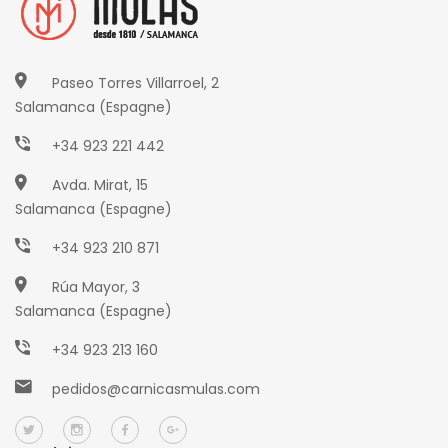
Paseo Torres Villarroel, 2
Salamanca (Espagne)
+34 923 221 442
Avda. Mirat, 15
Salamanca (Espagne)
+34 923 210 871
Rúa Mayor, 3
Salamanca (Espagne)
+34 923 213 160
pedidos@carnicasmulas.com