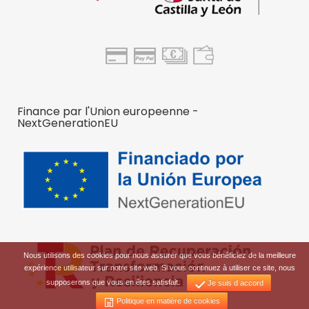
Finance par l'Union europeenne -
NextGenerationEU
Nous utilisons des cookies pour nous assurer que vous bénéficiez de la meilleure
expérience utilisateur sur notre site web. Si vous continuez à utiliser ce site, nous
supposerons que vous en êtes satisfait.
Je suis d accord
Politique en matière de cookies