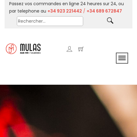
Passez vos commandes en ligne 24 heures sur 24, ou
par telephone au
+34 923 221442
/
+34 689 672847