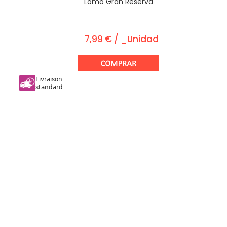
Lomo Gran Reserva
7,99 € / _Unidad
Livraison
standard