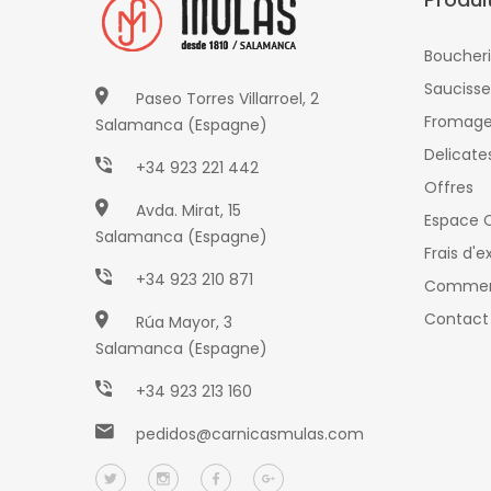
Boucher
Saucisse
Paseo Torres Villarroel, 2
Fromag
Salamanca (Espagne)
Delicate
+34 923 221 442
Offres
Avda. Mirat, 15
Espace C
Salamanca (Espagne)
Frais d'e
+34 923 210 871
Commen
Contact
Rúa Mayor, 3
Salamanca (Espagne)
+34 923 213 160
pedidos@carnicasmulas.com