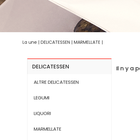
La une
|
DELICATESSEN
|
MARMELLATE
|
DELICATESSEN
Il n y a
ALTRE DELICATESSEN
LEGUMI
LIQUORI
MARMELLATE