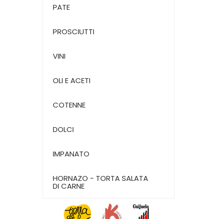
PATE
PROSCIUTTI
VINI
OLI E ACETI
COTENNE
DOLCI
IMPANATO
HORNAZO - TORTA SALATA
DI CARNE