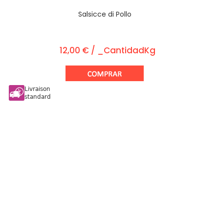
Salsicce di Pollo
12,00 € / _CantidadKg
Livraison
standard