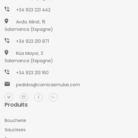
+34 923 221 442
Avda. Mirat, 15
Salamanca (Espagne)
+34 923 210 871
Rúa Mayor, 3
Salamanca (Espagne)
+34 923 213 160
pedidos@carnicasmulas.com
Produits
Boucherie
Saucisses