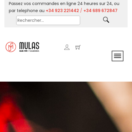
Passez vos commandes en ligne 24 heures sur 24, ou
par telephone au
+34 923 221442
/
+34 689 672847