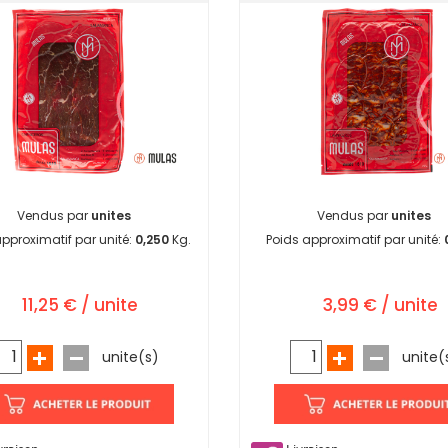
Vendus par
unites
Vendus par
unites
pproximatif par unité:
0,250
Kg.
Poids approximatif par unité:
11,25 € / unite
3,99 € / unite
unite(s)
unite(