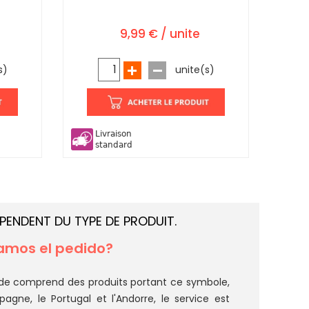
9,99 € / unite
s)
unite(s)
Livraison
standard
ÉPENDENT DU TYPE DE PRODUIT.
mos el pedido?
e comprend des produits portant ce symbole,
Espagne, le Portugal et l'Andorre, le service est