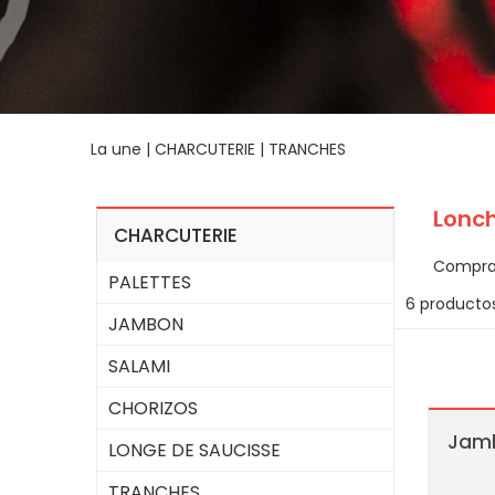
La une
|
CHARCUTERIE
|
TRANCHES
Lonc
CHARCUTERIE
Compra 
PALETTES
6 producto
JAMBON
SALAMI
CHORIZOS
Jamb
LONGE DE SAUCISSE
TRANCHES