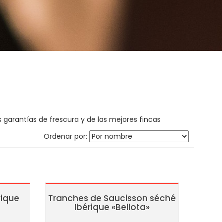
 garantías de frescura y de las mejores fincas
Ordenar por:
rique
Tranches de Saucisson séché
Ibérique «Bellota»