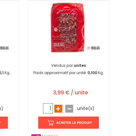
Vendus par
unites
0,1
Kg.
Poids approximatif par unité:
0,100
Kg.
3,99 € / unite
s)
unite(s)