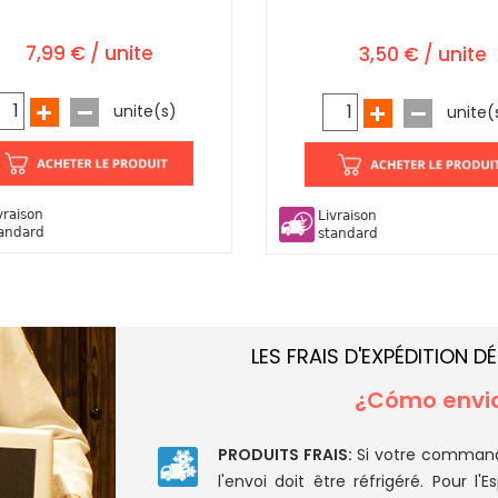
7,99 € / unite
3,50 € / unite
unite(s)
unite(
vraison
Livraison
andard
standard
LES FRAIS D'EXPÉDITION D
¿Cómo envia
PRODUITS FRAIS:
Si votre command
l'envoi doit être réfrigéré. Pour l'