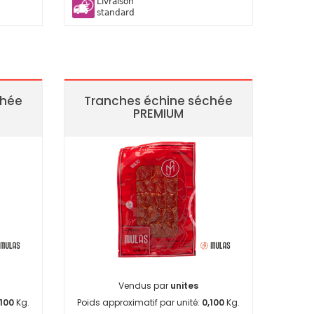
Livraison
standard
chée
Tranches échine séchée
PREMIUM
Vendus par
unites
,100
Kg.
Poids approximatif par unité:
0,100
Kg.