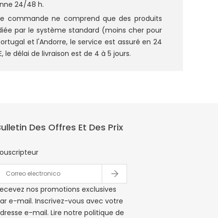
enne 24/48 h.
re commande ne comprend que des produits
diée par le système standard (moins cher pour
 Portugal et l'Andorre, le service est assuré en 24
 le délai de livraison est de 4 à 5 jours.
ulletin Des Offres Et Des Prix
ouscripteur
ecevez nos promotions exclusives
ar e-mail. Inscrivez-vous avec votre
dresse e-mail. Lire notre politique de